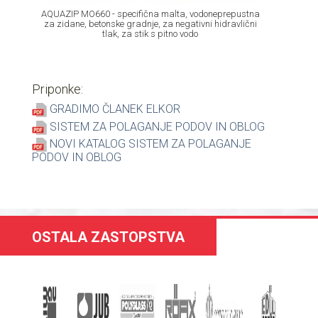
AQUAZIP MO660 - specifična malta, vodoneprepustna
za zidane, betonske gradnje, za negativni hidravlični
tlak, za stik s pitno vodo
Priponke:
GRADIMO ČLANEK ELKOR
SISTEM ZA POLAGANJE PODOV IN OBLOG
NOVI KATALOG SISTEM ZA POLAGANJE
PODOV IN OBLOG
OSTALA ZASTOPSTVA