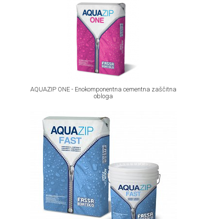
AQUAZIP ONE - Enokomponentna cementna zaščitna
obloga