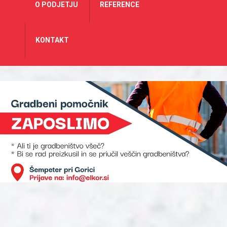
O PODJETJU
REFERENCE
KONTAKT