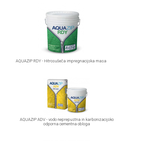
AQUAZIP RDY - Hitrosušeča impregnacijska masa
AQUAZIP ADV - vodo neprepustna in karbonizacijsko
odporna cementna obloga