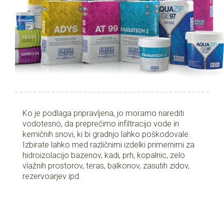
Ko je podlaga pripravljena, jo moramo narediti
vodotesno, da preprečimo infiltracijo vode in
kemičnih snovi, ki bi gradnjo lahko poškodovale.
Izbirate lahko med različnimi izdelki primernimi za
hidroizolacijo bazenov, kadi, prh, kopalnic, zelo
vlažnih prostorov, teras, balkonov, zasutih zidov,
rezervoarjev ipd.