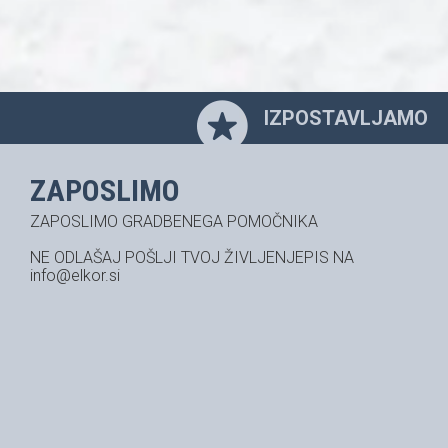
IZPOSTAVLJAMO
ZAPOSLIMO
ZAPOSLIMO GRADBENEGA POMOČNIKA
NE ODLAŠAJ POŠLJI TVOJ ŽIVLJENJEPIS NA
info@elkor.si