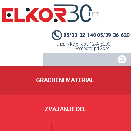
05/30-32-140 05/39-36-620
Ulica Nikole Tesle 12/A, 5290
Šempeter pri Gorici
GRADBENI MATERIAL
IZVAJANJE DEL