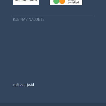
KJE NAS NAJDETE
večji zemljevid