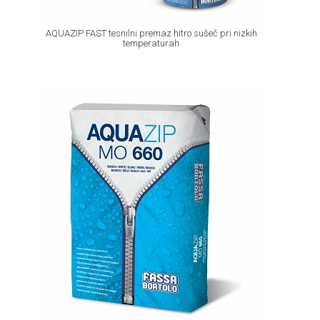
AQUAZIP FAST tesnilni premaz hitro sušeč pri nizkih
temperaturah