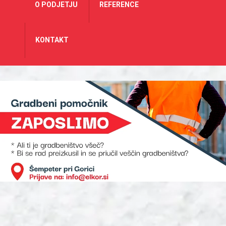
O PODJETJU
REFERENCE
KONTAKT