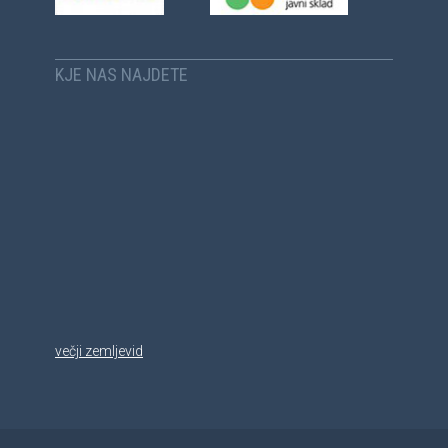
KJE NAS NAJDETE
večji zemljevid