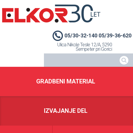
05/30-32-140 05/39-36-620
Ulica Nikole Tesle 12/A, 5290
Šempeter pri Gorici
GRADBENI MATERIAL
IZVAJANJE DEL