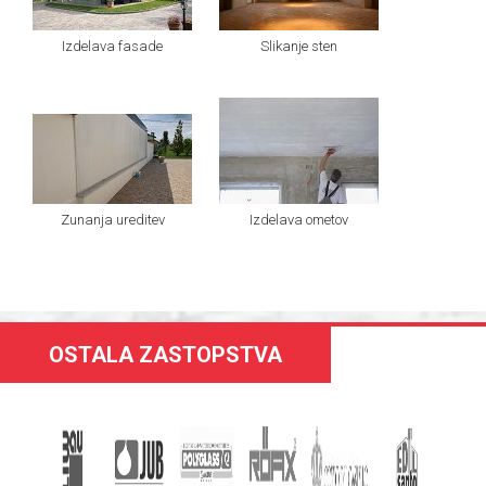
Izdelava fasade
Slikanje sten
Zunanja ureditev
Izdelava ometov
OSTALA ZASTOPSTVA