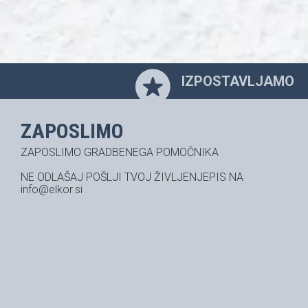
IZPOSTAVLJAMO
ZAPOSLIMO
ZAPOSLIMO GRADBENEGA POMOČNIKA
NE ODLAŠAJ POŠLJI TVOJ ŽIVLJENJEPIS NA
info@elkor.si